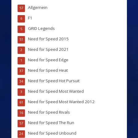
Allgemein
57
F1
6
GRID Legends
5
Need for Speed 2015
51
Need for Speed 2021
2
Need for Speed Edge
1
Need for Speed Heat
37
Need for Speed Hot Pursuit
34
Need for Speed Most Wanted
3
Need for Speed Most Wanted 2012
61
Need for Speed Rivals
16
Need for Speed The Run
57
Need for Speed Unbound
24