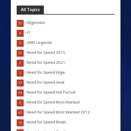
All Topics
Allgemein
57
F1
6
GRID Legends
5
Need for Speed 2015
51
Need for Speed 2021
2
Need for Speed Edge
1
Need for Speed Heat
37
Need for Speed Hot Pursuit
34
Need for Speed Most Wanted
3
Need for Speed Most Wanted 2012
61
Need for Speed Rivals
16