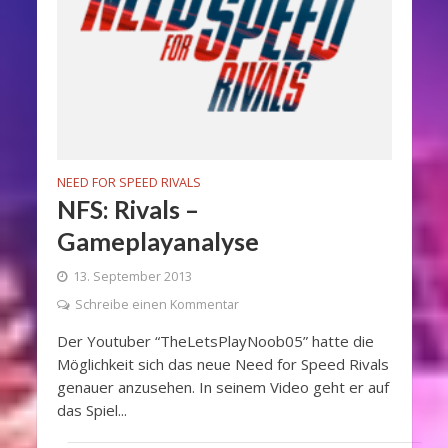
NEED FOR SPEED RIVALS
NFS: Rivals –
Gameplayanalyse
13. September 2013
Schreibe einen Kommentar
Der Youtuber “TheLetsPlayNoob05” hatte die
Möglichkeit sich das neue Need for Speed Rivals
genauer anzusehen. In seinem Video geht er auf
das Spiel...