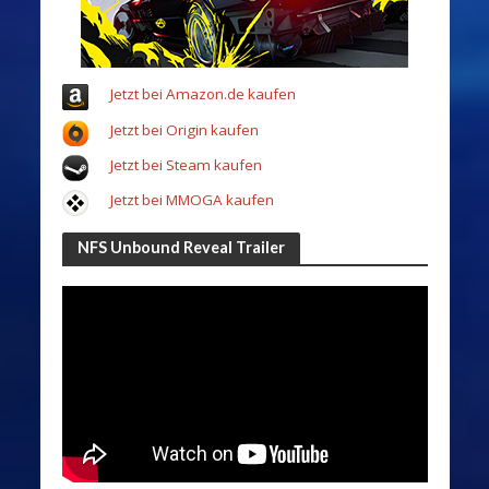
Jetzt bei Amazon.de kaufen
Jetzt bei Origin kaufen
Jetzt bei Steam kaufen
Jetzt bei MMOGA kaufen
NFS Unbound Reveal Trailer