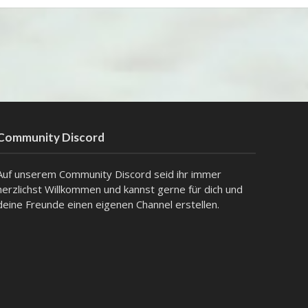
Community Discord
Auf unserem Community Discord seid ihr immer
herzlichst Willkommen und kannst gerne für dich und
deine Freunde einen eigenen Channel erstellen.