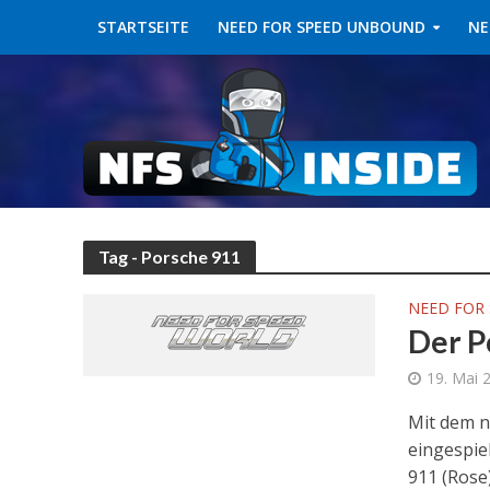
STARTSEITE
NEED FOR SPEED UNBOUND
NE
Tag - Porsche 911
NEED FOR
Der P
19. Mai 
Mit dem n
eingespie
911 (Rose)