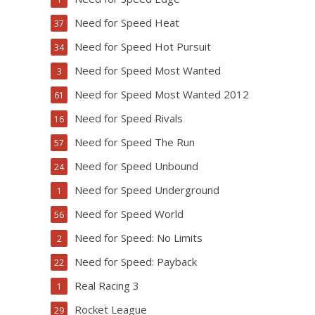
Need for Speed Heat
37
Need for Speed Hot Pursuit
34
Need for Speed Most Wanted
3
Need for Speed Most Wanted 2012
61
Need for Speed Rivals
16
Need for Speed The Run
57
Need for Speed Unbound
24
Need for Speed Underground
1
Need for Speed World
56
Need for Speed: No Limits
2
Need for Speed: Payback
22
Real Racing 3
1
Rocket League
29