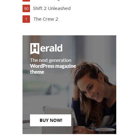
Shift 2 Unleashed
90
The Crew 2
1