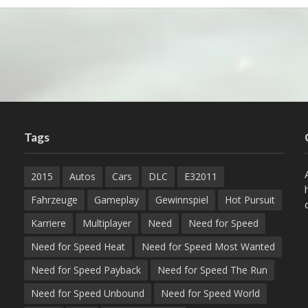
Tags
2015
Autos
Cars
DLC
E32011
Fahrzeuge
Gameplay
Gewinnspiel
Hot Pursuit
Karriere
Multiplayer
Need
Need for Speed
Need for Speed Heat
Need for Speed Most Wanted
Need for Speed Payback
Need for Speed The Run
Need for Speed Unbound
Need for Speed World