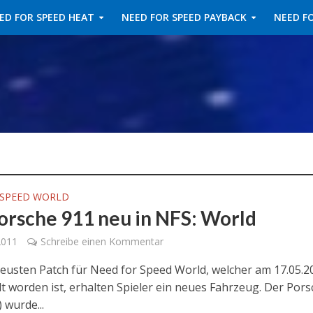
ED FOR SPEED HEAT
NEED FOR SPEED PAYBACK
NEED FO
 SPEED WORLD
orsche 911 neu in NFS: World
2011
Schreibe einen Kommentar
eusten Patch für Need for Speed World, welcher am 17.05.2
lt worden ist, erhalten Spieler ein neues Fahrzeug. Der Por
 wurde...