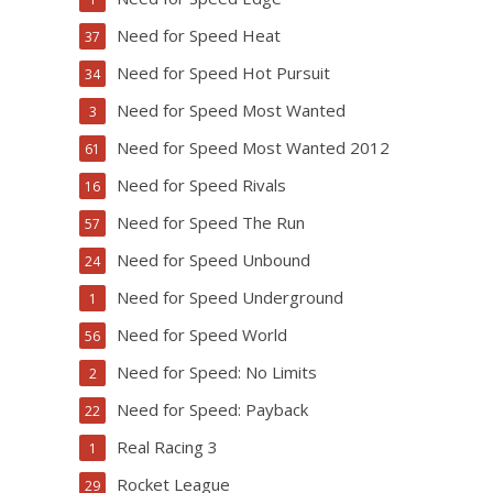
Need for Speed Heat
37
Need for Speed Hot Pursuit
34
Need for Speed Most Wanted
3
Need for Speed Most Wanted 2012
61
Need for Speed Rivals
16
Need for Speed The Run
57
Need for Speed Unbound
24
Need for Speed Underground
1
Need for Speed World
56
Need for Speed: No Limits
2
Need for Speed: Payback
22
Real Racing 3
1
Rocket League
29