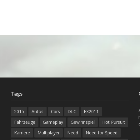
Tags
2015
Autos
Cars
DLC
E32011
Fahrzeuge
Gameplay
Gewinnspiel
Hot Pursuit
Karriere
Multiplayer
Need
Need for Speed