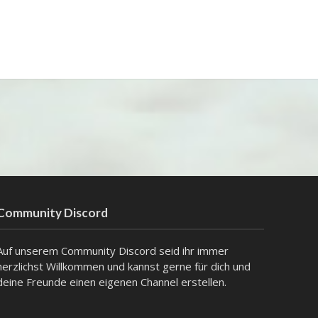
Community Discord
Auf unserem Community Discord seid ihr immer
herzlichst Willkommen und kannst gerne für dich und
deine Freunde einen eigenen Channel erstellen.