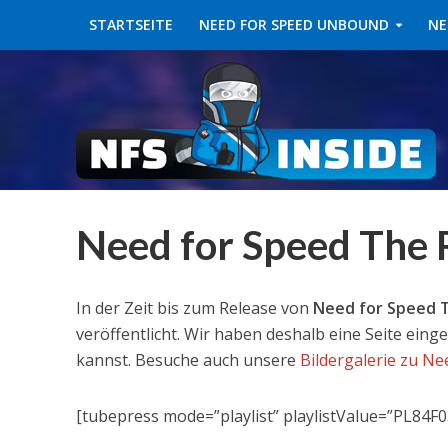
STARTSEITE
NEED FOR SPEED UNBOUND
NE
Need for Speed The R
In der Zeit bis zum Release von
Need for Speed 
veröffentlicht. Wir haben deshalb eine Seite einge
kannst. Besuche auch unsere
Bildergalerie zu N
[tubepress mode=”playlist” playlistValue=”PL84F