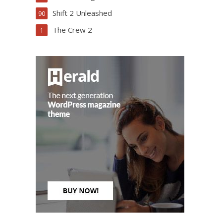
Shift 2 Unleashed
90
The Crew 2
1