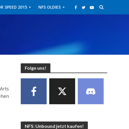
R SPEED 2015
NFS OLDIES
Folge uns!
 Arts
sehen
NFS: Unbound jetzt kaufen!