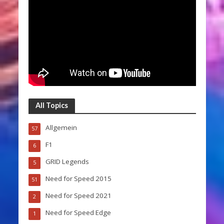
All Topics
Allgemein
57
F1
6
GRID Legends
5
Need for Speed 2015
51
Need for Speed 2021
2
Need for Speed Edge
1