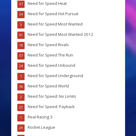
Need for Speed Heat
37
Need for Speed Hot Pursuit
34
Need for Speed Most Wanted
3
Need for Speed Most Wanted 2012
61
Need for Speed Rivals
16
Need for Speed The Run
57
Need for Speed Unbound
24
Need for Speed Underground
1
Need for Speed World
56
Need for Speed: No Limits
2
Need for Speed: Payback
22
Real Racing 3
1
Rocket League
29